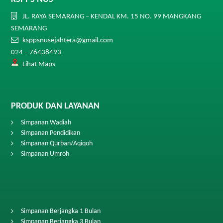
JL. RAYA SEMARANG – KENDAL KM. 15 NO. 99 MANGKANG
SEMARANG
ksppsnusejahtera@gmail.com
024 – 76438493
Lihat Maps
PRODUK DAN LAYANAN
Simpanan Wadiah
Simpanan Pendidikan
Simpanan Qurban/Aqiqoh
Simpanan Umroh
Simpanan Berjangka 1 Bulan
Simpanan Berjangka 3 Bulan