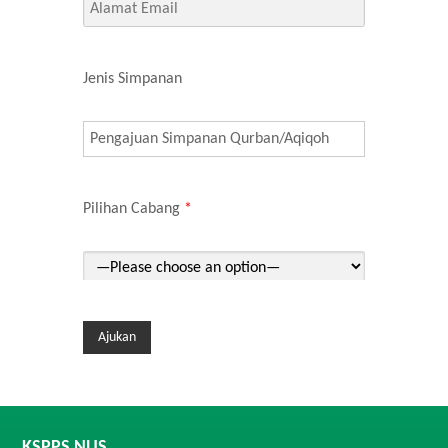
Jenis Simpanan
Pilihan Cabang
*
KSPPS NUS