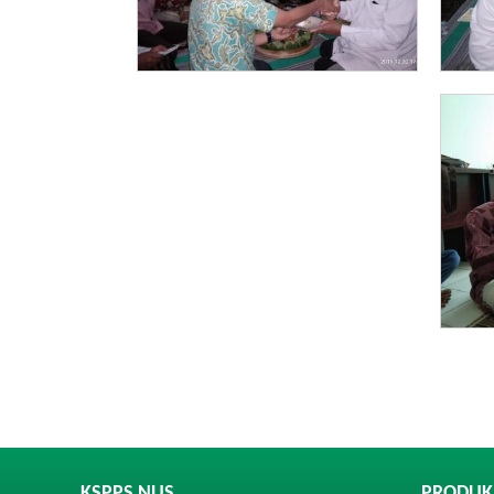
KSPPS NUS
PRODUK