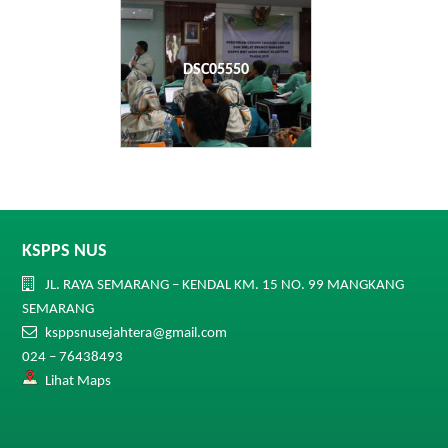
DSC05550
KSPPS NUS
JL. RAYA SEMARANG – KENDAL KM. 15 NO. 99 MANGKANG
SEMARANG
ksppsnusejahtera@gmail.com
024 – 76438493
Lihat Maps